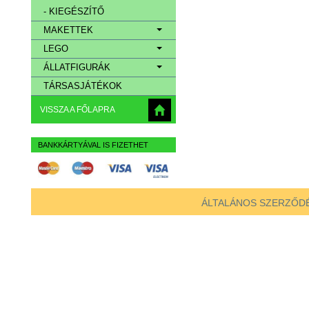
- KIEGÉSZÍTŐ
MAKETTEK
LEGO
ÁLLATFIGURÁK
TÁRSASJÁTÉKOK
VISSZA A FŐLAPRA
BANKKÁRTYÁVAL IS FIZETHET
ÁLTALÁNOS SZERZŐDÉ