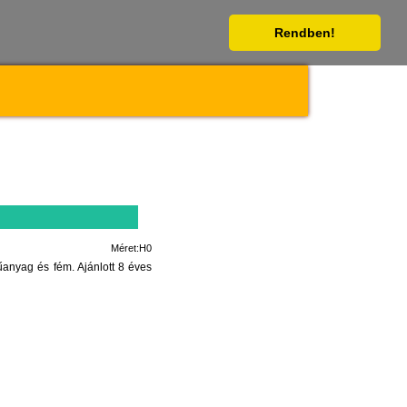
Rendben!
Méret:H0
anyag és fém. Ajánlott 8 éves