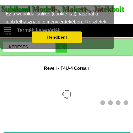
Subiland Modell-, Makett-, Játékbolt
Ez a weboldal sütiket (cookie-kat) használ a
jobb felhasználói élmény érdekében.
Részletek
Termék kategóriák
Rendben!
Revell
-
F4U-4 Corsair