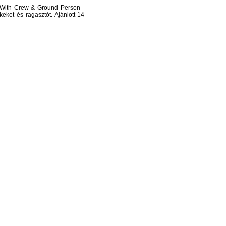
 With Crew & Ground Person -
eket és ragasztót. Ajánlott 14