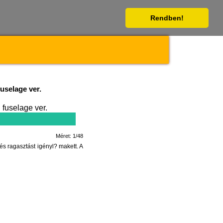
Rendben!
fuselage ver.
Méret: 1/48
és ragasztást igényl? makett. A